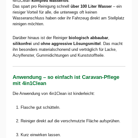
4in1Clean
komplett wasserlos
.
Das spart pro Reinigung schnell
über 100 Liter Wasser
– ein
riesiger Vorteil für alle, die unterwegs oft keinen
Wasseranschluss haben oder ihr Fahrzeug direkt am Stellplatz
reinigen möchten.
Darüber hinaus ist der Reiniger
biologisch abbaubar
,
silikonfrei
und
ohne aggressive Lösungsmittel
. Das macht
ihn besonders materialschonend und verträglich für Lacke,
Acrylfenster, Gummidichtungen und Kunststoffteile.
Anwendung – so einfach ist Caravan-Pflege
mit 4in1Clean
Die Anwendung von 4in1Clean ist kinderleicht:
Flasche gut schütteln.
Reiniger direkt auf die verschmutzte Fläche aufsprühen.
Kurz einwirken lassen.