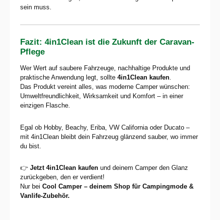
sein muss.
Fazit: 4in1Clean ist die Zukunft der Caravan-
Pflege
Wer Wert auf saubere Fahrzeuge, nachhaltige Produkte und
praktische Anwendung legt, sollte
4in1Clean kaufen
.
Das Produkt vereint alles, was moderne Camper wünschen:
Umweltfreundlichkeit, Wirksamkeit und Komfort – in einer
einzigen Flasche.
Egal ob Hobby, Beachy, Eriba, VW California oder Ducato –
mit 4in1Clean bleibt dein Fahrzeug glänzend sauber, wo immer
du bist.
👉
Jetzt 4in1Clean kaufen
und deinem Camper den Glanz
zurückgeben, den er verdient!
Nur bei
Cool Camper – deinem Shop für Campingmode &
Vanlife-Zubehör.