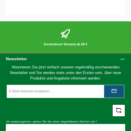
Kostenloser Versand ab 60 €
Newsletter
Abonnieren Sie jetzt einfach unseren regelmäßig erscheinenden
Newsletter und Sie werden stets unter den Ersten sein, über neue
Produkte und Angebote informiert werden.
E-
Mail-
Adresse
*
Um weiterzugehen, geben Sie die oben abgebildeten Zeichen ein
*