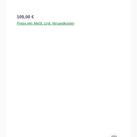
Regulärer Preis:
105,00 €
Preise inkl. MwSt. zzgl. Versandkosten