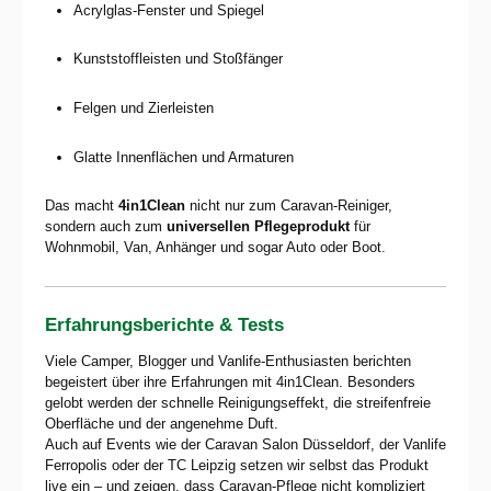
Acrylglas-Fenster und Spiegel
Kunststoffleisten und Stoßfänger
Felgen und Zierleisten
Glatte Innenflächen und Armaturen
Das macht
4in1Clean
nicht nur zum Caravan-Reiniger,
sondern auch zum
universellen Pflegeprodukt
für
Wohnmobil, Van, Anhänger und sogar Auto oder Boot.
Erfahrungsberichte & Tests
Viele Camper, Blogger und Vanlife-Enthusiasten berichten
begeistert über ihre Erfahrungen mit 4in1Clean. Besonders
gelobt werden der schnelle Reinigungseffekt, die streifenfreie
Oberfläche und der angenehme Duft.
Auch auf Events wie der Caravan Salon Düsseldorf, der Vanlife
Ferropolis oder der TC Leipzig setzen wir selbst das Produkt
live ein – und zeigen, dass Caravan-Pflege nicht kompliziert