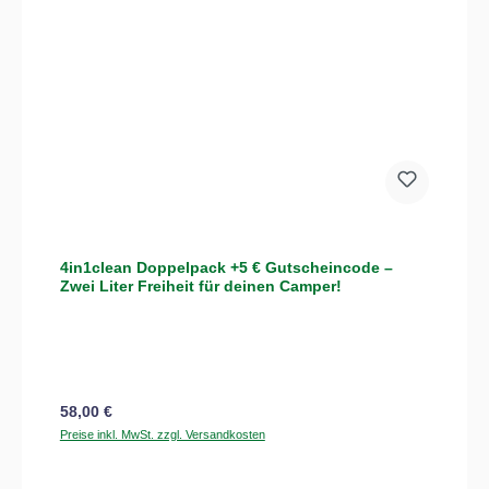
4in1clean Doppelpack +5 € Gutscheincode –
Zwei Liter Freiheit für deinen Camper!
Regulärer Preis:
58,00 €
Preise inkl. MwSt. zzgl. Versandkosten