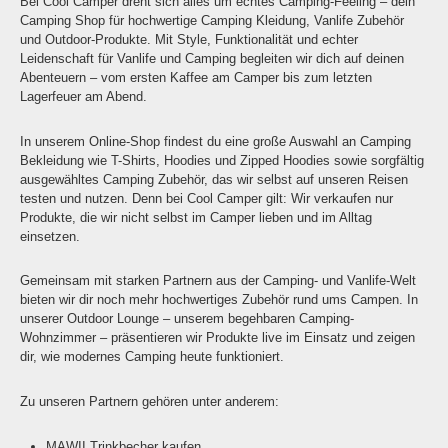
Bei Cool Camper dreht sich alles um echtes Camping-Feeling – dein
Camping Shop für hochwertige Camping Kleidung, Vanlife Zubehör
und Outdoor-Produkte. Mit Style, Funktionalität und echter
Leidenschaft für Vanlife und Camping begleiten wir dich auf deinen
Abenteuern – vom ersten Kaffee am Camper bis zum letzten
Lagerfeuer am Abend.
In unserem Online-Shop findest du eine große Auswahl an Camping
Bekleidung wie T-Shirts, Hoodies und Zipped Hoodies sowie sorgfältig
ausgewähltes Camping Zubehör, das wir selbst auf unseren Reisen
testen und nutzen. Denn bei Cool Camper gilt: Wir verkaufen nur
Produkte, die wir nicht selbst im Camper lieben und im Alltag
einsetzen.
Gemeinsam mit starken Partnern aus der Camping- und Vanlife-Welt
bieten wir dir noch mehr hochwertiges Zubehör rund ums Campen. In
unserer Outdoor Lounge – unserem begehbaren Camping-
Wohnzimmer – präsentieren wir Produkte live im Einsatz und zeigen
dir, wie modernes Camping heute funktioniert.
Zu unseren Partnern gehören unter anderem:
MAWII Trinkbecher kaufen