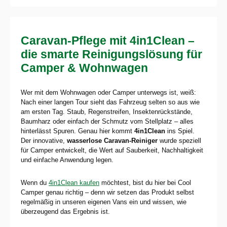
Caravan-Pflege mit 4in1Clean –
die smarte Reinigungslösung für
Camper & Wohnwagen
Wer mit dem Wohnwagen oder Camper unterwegs ist, weiß:
Nach einer langen Tour sieht das Fahrzeug selten so aus wie
am ersten Tag. Staub, Regenstreifen, Insektenrückstände,
Baumharz oder einfach der Schmutz vom Stellplatz – alles
hinterlässt Spuren. Genau hier kommt
4in1Clean
ins Spiel.
Der innovative,
wasserlose Caravan-Reiniger
wurde speziell
für Camper entwickelt, die Wert auf Sauberkeit, Nachhaltigkeit
und einfache Anwendung legen.
Wenn du
4in1Clean kaufen
möchtest, bist du hier bei Cool
Camper genau richtig – denn wir setzen das Produkt selbst
regelmäßig in unseren eigenen Vans ein und wissen, wie
überzeugend das Ergebnis ist.