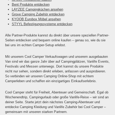
Bent Produkte entdecken
LAYZEE Campingküchen ansehen
Grove Camping Zubehör entdecken
KYOOB Eurobox Möbel ansehen
STYYL Befestigungssysteme entdecken
Alle Partner-Produkte kannst du direkt über unsere speziellen Partner-
Seiten entdecken und bequem online kaufen – genau so, wie du sie
bei uns im echten Camper-Setup erlebst.
Mit unserem Cool Camper Verkaufswagen und unserem ausgebauten
Van sind wir das ganze Jahr über auf Campingplätzen, Vanlife Events,
Festivals und Messen unterwegs. Dort kannst du unsere Produkte
nicht nur sehen, sondern direkt erleben, anfassen und ausprobieren.
So verbinden wir unseren Camping Online-Shop mit echtem
Camperleben und schaffen ein einzigartiges Einkaufserlebnis.
Cool Camper steht für Freiheit, Abenteuer und Gemeinschaft. Egal ob
Wochenendtrip, Campingurlaub oder große Vanlife-Reise – wir sind an
deiner Seite. Starte jetzt dein nächstes Camping-Abenteuer und
entdecke Camping Kleidung und Vanlife Zubehör bei Cool Camper –
gemeinsam mit unseren starken Partnern.