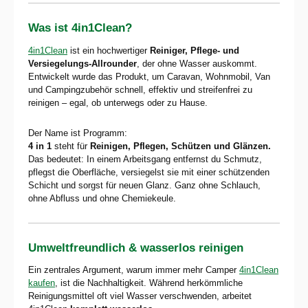
Was ist 4in1Clean?
4in1Clean
ist ein hochwertiger
Reiniger, Pflege- und
Versiegelungs-Allrounder
, der ohne Wasser auskommt.
Entwickelt wurde das Produkt, um Caravan, Wohnmobil, Van
und Campingzubehör schnell, effektiv und streifenfrei zu
reinigen – egal, ob unterwegs oder zu Hause.
Der Name ist Programm:
4 in 1
steht für
Reinigen, Pflegen, Schützen und Glänzen.
Das bedeutet: In einem Arbeitsgang entfernst du Schmutz,
pflegst die Oberfläche, versiegelst sie mit einer schützenden
Schicht und sorgst für neuen Glanz. Ganz ohne Schlauch,
ohne Abfluss und ohne Chemiekeule.
Umweltfreundlich & wasserlos reinigen
Ein zentrales Argument, warum immer mehr Camper
4in1Clean
kaufen
, ist die Nachhaltigkeit. Während herkömmliche
Reinigungsmittel oft viel Wasser verschwenden, arbeitet