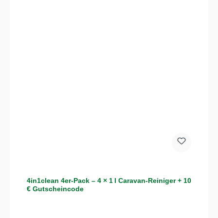
4in1clean 4er-Pack – 4 × 1 l Caravan-Reiniger + 10
€ Gutscheincode