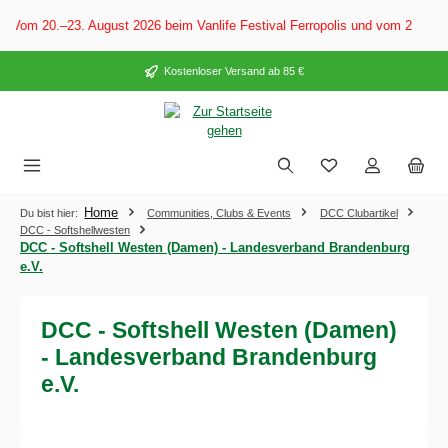
alt springen
 Vom 20.–23. August 2026 beim Vanlife Festival Ferropolis und vom 28. Aug
Kostenloser Versand ab 85 €
Home
Du bist hier:
Communities, Clubs & Events
DCC Clubartikel
DCC - Softshellwesten
DCC - Softshell Westen (Damen) - Landesverband Brandenburg
e.V.
DCC - Softshell Westen (Damen)
- Landesverband Brandenburg
e.V.