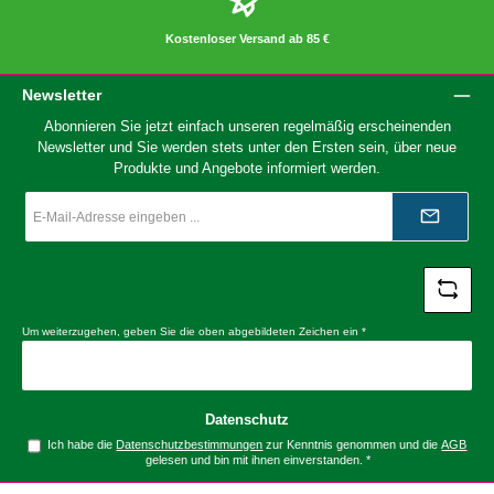
Kostenloser Versand ab 85 €
Newsletter
Abonnieren Sie jetzt einfach unseren regelmäßig erscheinenden
Newsletter und Sie werden stets unter den Ersten sein, über neue
Produkte und Angebote informiert werden.
E-
Mail-
Adresse
*
Um weiterzugehen, geben Sie die oben abgebildeten Zeichen ein
*
Datenschutz
Ich habe die
Datenschutzbestimmungen
zur Kenntnis genommen und die
AGB
gelesen und bin mit ihnen einverstanden.
*