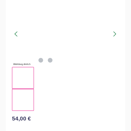
Bildergalerie überspringen
Abbildung ähnlich
54,00 €