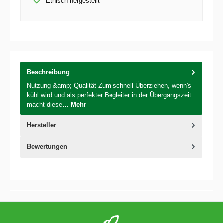
Ethisch hergestellt
Beschreibung
Nutzung &amp; Qualität Zum schnell Überziehen, wenn's
kühl wird und als perfekter Begleiter in der Übergangszeit
macht diese…
Mehr
Hersteller
Bewertungen