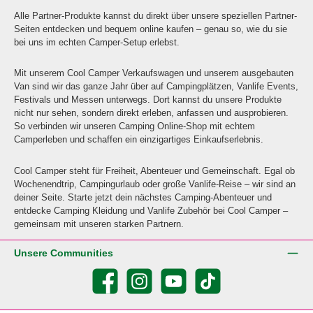
Alle Partner-Produkte kannst du direkt über unsere speziellen Partner-
Seiten entdecken und bequem online kaufen – genau so, wie du sie
bei uns im echten Camper-Setup erlebst.
Mit unserem Cool Camper Verkaufswagen und unserem ausgebauten
Van sind wir das ganze Jahr über auf Campingplätzen, Vanlife Events,
Festivals und Messen unterwegs. Dort kannst du unsere Produkte
nicht nur sehen, sondern direkt erleben, anfassen und ausprobieren.
So verbinden wir unseren Camping Online-Shop mit echtem
Camperleben und schaffen ein einzigartiges Einkaufserlebnis.
Cool Camper steht für Freiheit, Abenteuer und Gemeinschaft. Egal ob
Wochenendtrip, Campingurlaub oder große Vanlife-Reise – wir sind an
deiner Seite. Starte jetzt dein nächstes Camping-Abenteuer und
entdecke Camping Kleidung und Vanlife Zubehör bei Cool Camper –
gemeinsam mit unseren starken Partnern.
Unsere Communities
Facebook
Instagram
YouTube
TikTok