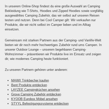
In unserem Online-Shop findest du eine große Auswahl an Camping
Bekleidung wie T-Shirts, Hoodies und Zipped Hoodies sowie sorgfältig
ausgewähltes Camping Zubehör, das wir selbst auf unseren Reisen
testen und nutzen. Denn bei Cool Camper gilt: Wir verkaufen nur
Produkte, die wir nicht selbst im Camper lieben und im Alltag
einsetzen.
Gemeinsam mit starken Partnern aus der Camping- und Vanlife-Welt
bieten wir dir noch mehr hochwertiges Zubehör rund ums Campen. In
unserer Outdoor Lounge – unserem begehbaren Camping-
Wohnzimmer – präsentieren wir Produkte live im Einsatz und zeigen
dir, wie modernes Camping heute funktioniert.
Zu unseren Partnern gehören unter anderem:
MAWII Trinkbecher kaufen
Bent Produkte entdecken
LAYZEE Campingküchen ansehen
Grove Camping Zubehör entdecken
KYOOB Eurobox Möbel ansehen
STYYL Befestigungssysteme entdecken