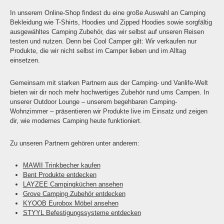
In unserem Online-Shop findest du eine große Auswahl an Camping
Bekleidung wie T-Shirts, Hoodies und Zipped Hoodies sowie sorgfältig
ausgewähltes Camping Zubehör, das wir selbst auf unseren Reisen
testen und nutzen. Denn bei Cool Camper gilt: Wir verkaufen nur
Produkte, die wir nicht selbst im Camper lieben und im Alltag
einsetzen.
Gemeinsam mit starken Partnern aus der Camping- und Vanlife-Welt
bieten wir dir noch mehr hochwertiges Zubehör rund ums Campen. In
unserer Outdoor Lounge – unserem begehbaren Camping-
Wohnzimmer – präsentieren wir Produkte live im Einsatz und zeigen
dir, wie modernes Camping heute funktioniert.
Zu unseren Partnern gehören unter anderem:
MAWII Trinkbecher kaufen
Bent Produkte entdecken
LAYZEE Campingküchen ansehen
Grove Camping Zubehör entdecken
KYOOB Eurobox Möbel ansehen
STYYL Befestigungssysteme entdecken