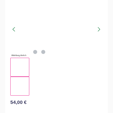
Bildergalerie überspringen
Abbildung ähnlich
54,00 €