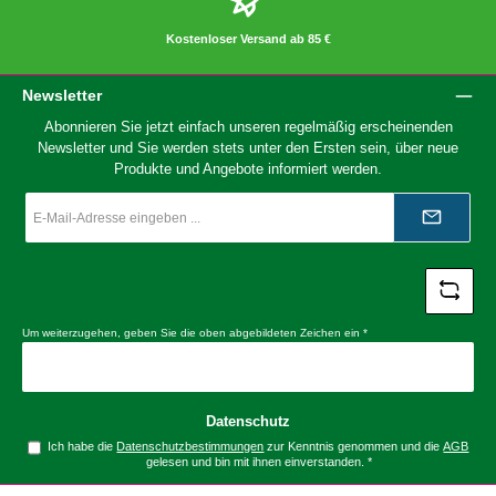
Kostenloser Versand ab 85 €
Newsletter
Abonnieren Sie jetzt einfach unseren regelmäßig erscheinenden
Newsletter und Sie werden stets unter den Ersten sein, über neue
Produkte und Angebote informiert werden.
E-
Mail-
Adresse
*
Um weiterzugehen, geben Sie die oben abgebildeten Zeichen ein
*
Datenschutz
Ich habe die
Datenschutzbestimmungen
zur Kenntnis genommen und die
AGB
gelesen und bin mit ihnen einverstanden.
*