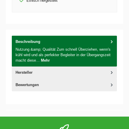
Ethisch hergestellt
Beschreibung
Nutzung &amp; Qualität Zum schnell Überziehen, wenn's
kühl wird und als perfekter Begleiter in der Übergangszeit
macht diese…
Mehr
Hersteller
Bewertungen