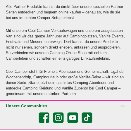
Alle Partner-Produkte kannst du direkt über unsere speziellen Partner-
Seiten entdecken und bequem online kaufen – genau so, wie du sie
bei uns im echten Camper-Setup erlebst.
Mit unserem Cool Camper Verkaufswagen und unserem ausgebauten
Van sind wir das ganze Jahr über auf Campingplätzen, Vanlife Events,
Festivals und Messen unterwegs. Dort kannst du unsere Produkte
nicht nur sehen, sondern direkt erleben, anfassen und ausprobieren.
So verbinden wir unseren Camping Online-Shop mit echtem
Camperleben und schaffen ein einzigartiges Einkaufserlebnis.
Cool Camper steht für Freiheit, Abenteuer und Gemeinschaft. Egal ob
Wochenendtrip, Campingurlaub oder große Vanlife-Reise – wir sind an
deiner Seite. Starte jetzt dein nächstes Camping-Abenteuer und
entdecke Camping Kleidung und Vanlife Zubehör bei Cool Camper –
gemeinsam mit unseren starken Partnern.
Unsere Communities
Facebook
Instagram
YouTube
TikTok