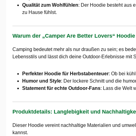
Qualität zum Wohlfühlen
: Der Hoodie besteht aus e
zu Hause fühlst.
Warum der „Camper Are Better Lovers“ Hoodie d
Camping bedeutet mehr als nur draußen zu sein; es bedeu
Lebensstils und lässt dich deine Outdoor-Erlebnisse mit S
Perfekter Hoodie für Herbstabenteuer
: Ob bei küh
Humor und Style
: Der lockere Schnitt und die humo
Statement für echte Outdoor-Fans
: Lass die Welt 
Produktdetails: Langlebigkeit und Nachhaltigk
Dieser Hoodie vereint nachhaltige Materialien und umwelt
kannst.