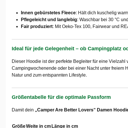
Innen gebürstetes Fleece
: Hält dich kuschelig war
Pflegeleicht und langlebig
: Waschbar bei 30 °C und
Fair produziert
: Mit Oeko-Tex 100, Fairwear und REA
Ideal für jede Gelegenheit – ob Campingplatz 
Dieser Hoodie ist der perfekte Begleiter für eine Vielzahl
Campingwochenende oder bei einer Nacht unter freiem 
Natur und zum entspannten Lifestyle.
Größentabelle für die optimale Passform
Damit dein
„Camper Are Better Lovers“ Damen Hoodi
Größe
Weite in cm
Länge in cm