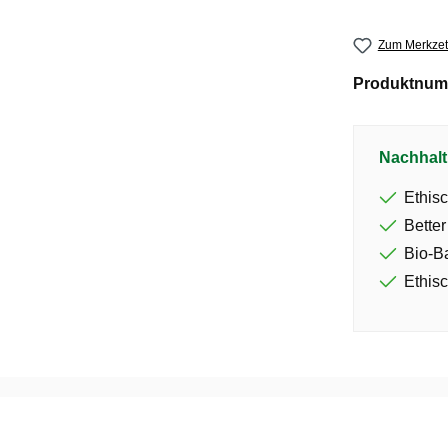
Zum Merkzet
Produktnum
Nachhalt
Ethisc
Better
Bio-B
Ethisc