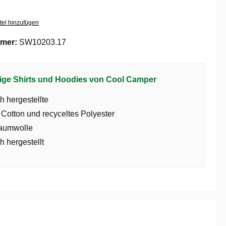
tel hinzufügen
mer:
SW10203.17
ige Shirts und Hoodies von Cool Camper
h hergestellte
 Cotton und recyceltes Polyester
aumwolle
h hergestellt