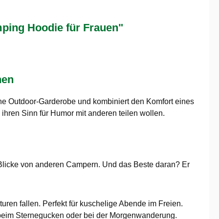
ping Hoodie für Frauen"
nen
ine Outdoor-Garderobe und kombiniert den Komfort eines
d ihren Sinn für Humor mit anderen teilen wollen.
e Blicke von anderen Campern. Und das Beste daran? Er
uren fallen. Perfekt für kuschelige Abende im Freien.
ob beim Sternegucken oder bei der Morgenwanderung.