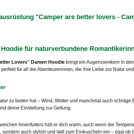
rüstung "Camper are better lovers - Cam
 Hoodie für naturverbundene Romantikerin
etter Lovers“ Damen Hoodie
bringt ein Augenzwinkern in de
perfekt für all die Abenteurerinnen, die ihre Liebe zur Natur un
er
e Natur zu bieten hat – Wind, Wetter und manchmal auch schräg
 und deine Einstellung zur Geltung.
weichen Innenfutters hält er dich warm, auch wenn die Temperat
sch, sondern auch stylish und lädt zum Einkuscheln ein – egal 