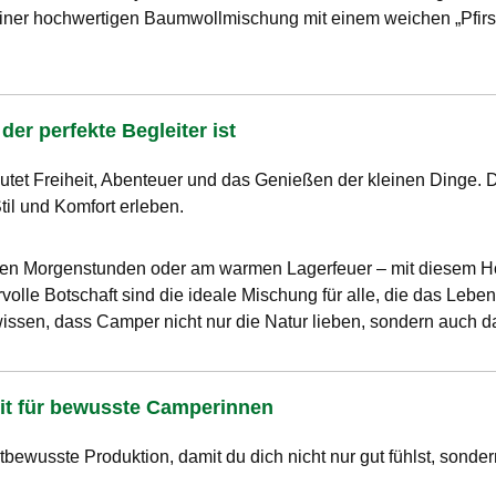
iner hochwertigen Baumwollmischung mit einem weichen „Pfirsic
er perfekte Begleiter ist
tet Freiheit, Abenteuer und das Genießen der kleinen Dinge. D
til und Komfort erleben.
len Morgenstunden oder am warmen Lagerfeuer – mit diesem Hoo
rvolle Botschaft sind die ideale Mischung für alle, die das Le
wissen, dass Camper nicht nur die Natur lieben, sondern auch 
eit für bewusste Camperinnen
bewusste Produktion, damit du dich nicht nur gut fühlst, sond