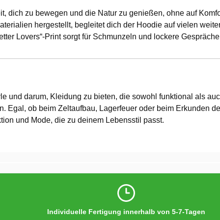
heit, dich zu bewegen und die Natur zu genießen, ohne auf Komfo
aterialien hergestellt, begleitet dich der Hoodie auf vielen wei
etter Lovers“-Print sorgt für Schmunzeln und lockere Gespräche
le und darum, Kleidung zu bieten, die sowohl funktional als auc
en. Egal, ob beim Zeltaufbau, Lagerfeuer oder beim Erkunden de
ktion und Mode, die zu deinem Lebensstil passt.
Individuelle Fertigung innerhalb von 5-7-Tagen