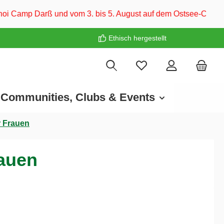
 3. bis 5. August auf dem Ostsee-Campingplatz Familie Heide.
Ethisch hergestellt
Communities, Clubs & Events
r Frauen
rauen
€