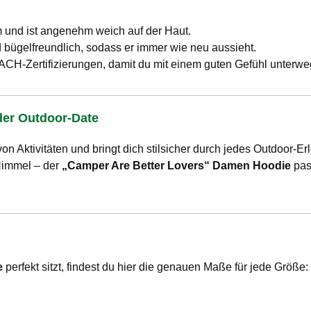
m und ist angenehm weich auf der Haut.
 bügelfreundlich, sodass er immer wie neu aussieht.
CH-Zertifizierungen, damit du mit einem guten Gefühl unterweg
oder Outdoor-Date
 von Aktivitäten und bringt dich stilsicher durch jedes Outdoor-
Himmel – der
„Camper Are Better Lovers“ Damen Hoodie
pass
e
perfekt sitzt, findest du hier die genauen Maße für jede Größe: