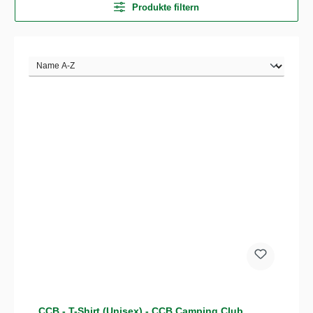
Produkte filtern
CCB - T-Shirt (Unisex) - CCB Camping Club