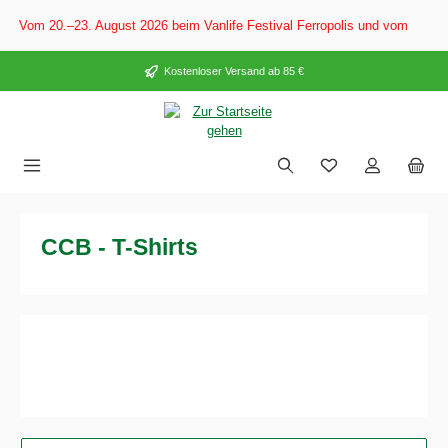
alt springen
e: Vom 20.–23. August 2026 beim Vanlife Festival Ferropolis und vom 28. A
Kostenloser Versand ab 85 €
CCB - T-Shirts