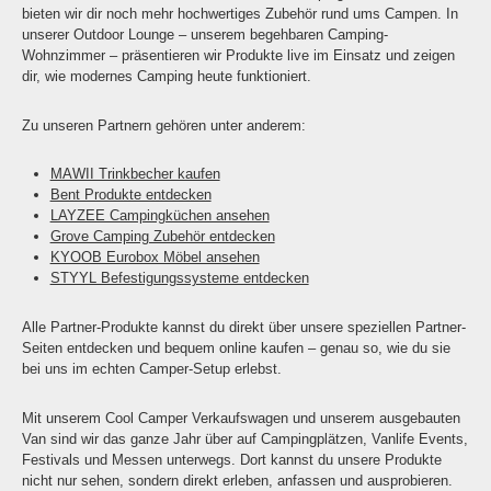
bieten wir dir noch mehr hochwertiges Zubehör rund ums Campen. In
unserer Outdoor Lounge – unserem begehbaren Camping-
Wohnzimmer – präsentieren wir Produkte live im Einsatz und zeigen
dir, wie modernes Camping heute funktioniert.
Zu unseren Partnern gehören unter anderem:
MAWII Trinkbecher kaufen
Bent Produkte entdecken
LAYZEE Campingküchen ansehen
Grove Camping Zubehör entdecken
KYOOB Eurobox Möbel ansehen
STYYL Befestigungssysteme entdecken
Alle Partner-Produkte kannst du direkt über unsere speziellen Partner-
Seiten entdecken und bequem online kaufen – genau so, wie du sie
bei uns im echten Camper-Setup erlebst.
Mit unserem Cool Camper Verkaufswagen und unserem ausgebauten
Van sind wir das ganze Jahr über auf Campingplätzen, Vanlife Events,
Festivals und Messen unterwegs. Dort kannst du unsere Produkte
nicht nur sehen, sondern direkt erleben, anfassen und ausprobieren.