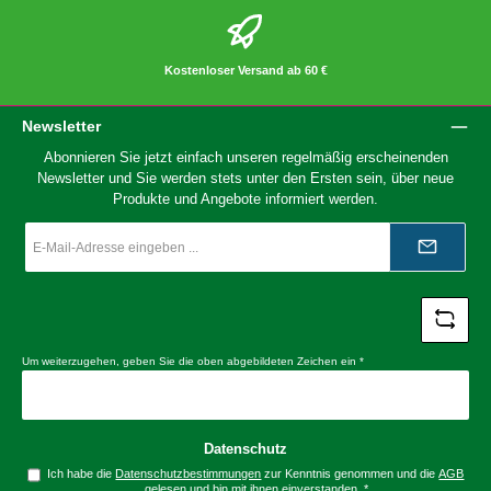
Kostenloser Versand ab 60 €
Newsletter
Abonnieren Sie jetzt einfach unseren regelmäßig erscheinenden
Newsletter und Sie werden stets unter den Ersten sein, über neue
Produkte und Angebote informiert werden.
E-
Mail-
Adresse
*
Um weiterzugehen, geben Sie die oben abgebildeten Zeichen ein
*
Datenschutz
Ich habe die
Datenschutzbestimmungen
zur Kenntnis genommen und die
AGB
gelesen und bin mit ihnen einverstanden.
*