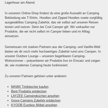
Lagerfeuer am Abend.
In unserem Online-Shop findest du eine große Auswahl an Camping
Bekleidung wie T-Shirts, Hoodies und Zipped Hoodies sowie sorgfältig
ausgewähltes Camping Zubehör, das wir selbst auf unseren Reisen
testen und nutzen. Denn bei Cool Camper gilt: Wir verkaufen nur
Produkte, die wir nicht selbst im Camper lieben und im Alltag
einsetzen.
Gemeinsam mit starken Partnern aus der Camping- und Vanlife-Welt
bieten wir dir noch mehr hochwertiges Zubehör rund ums Campen. In
unserer Outdoor Lounge – unserem begehbaren Camping-
Wohnzimmer – präsentieren wir Produkte live im Einsatz und zeigen
dir, wie modernes Camping heute funktioniert.
Zu unseren Partnern gehören unter anderem:
MAWII Trinkbecher kaufen
Bent Produkte entdecken
LAYZEE Campingküchen ansehen
Grove Camping Zubehör entdecken
KYOOB Eurobox Möbel ansehen