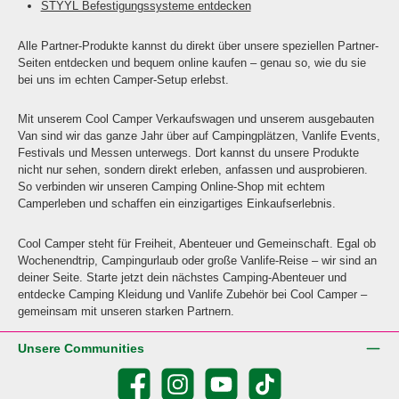
STYYL Befestigungssysteme entdecken
Alle Partner-Produkte kannst du direkt über unsere speziellen Partner-
Seiten entdecken und bequem online kaufen – genau so, wie du sie
bei uns im echten Camper-Setup erlebst.
Mit unserem Cool Camper Verkaufswagen und unserem ausgebauten
Van sind wir das ganze Jahr über auf Campingplätzen, Vanlife Events,
Festivals und Messen unterwegs. Dort kannst du unsere Produkte
nicht nur sehen, sondern direkt erleben, anfassen und ausprobieren.
So verbinden wir unseren Camping Online-Shop mit echtem
Camperleben und schaffen ein einzigartiges Einkaufserlebnis.
Cool Camper steht für Freiheit, Abenteuer und Gemeinschaft. Egal ob
Wochenendtrip, Campingurlaub oder große Vanlife-Reise – wir sind an
deiner Seite. Starte jetzt dein nächstes Camping-Abenteuer und
entdecke Camping Kleidung und Vanlife Zubehör bei Cool Camper –
gemeinsam mit unseren starken Partnern.
Unsere Communities
Facebook
Instagram
YouTube
TikTok