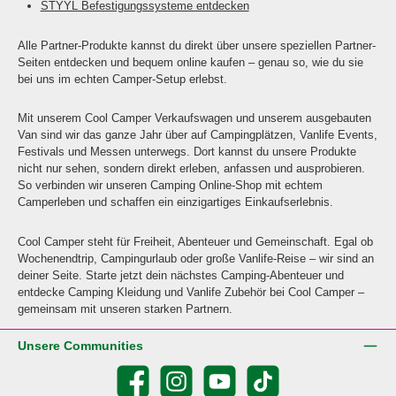
STYYL Befestigungssysteme entdecken
Alle Partner-Produkte kannst du direkt über unsere speziellen Partner-
Seiten entdecken und bequem online kaufen – genau so, wie du sie
bei uns im echten Camper-Setup erlebst.
Mit unserem Cool Camper Verkaufswagen und unserem ausgebauten
Van sind wir das ganze Jahr über auf Campingplätzen, Vanlife Events,
Festivals und Messen unterwegs. Dort kannst du unsere Produkte
nicht nur sehen, sondern direkt erleben, anfassen und ausprobieren.
So verbinden wir unseren Camping Online-Shop mit echtem
Camperleben und schaffen ein einzigartiges Einkaufserlebnis.
Cool Camper steht für Freiheit, Abenteuer und Gemeinschaft. Egal ob
Wochenendtrip, Campingurlaub oder große Vanlife-Reise – wir sind an
deiner Seite. Starte jetzt dein nächstes Camping-Abenteuer und
entdecke Camping Kleidung und Vanlife Zubehör bei Cool Camper –
gemeinsam mit unseren starken Partnern.
Unsere Communities
Facebook
Instagram
YouTube
TikTok