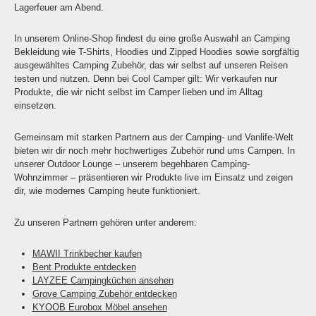
Lagerfeuer am Abend.
In unserem Online-Shop findest du eine große Auswahl an Camping
Bekleidung wie T-Shirts, Hoodies und Zipped Hoodies sowie sorgfältig
ausgewähltes Camping Zubehör, das wir selbst auf unseren Reisen
testen und nutzen. Denn bei Cool Camper gilt: Wir verkaufen nur
Produkte, die wir nicht selbst im Camper lieben und im Alltag
einsetzen.
Gemeinsam mit starken Partnern aus der Camping- und Vanlife-Welt
bieten wir dir noch mehr hochwertiges Zubehör rund ums Campen. In
unserer Outdoor Lounge – unserem begehbaren Camping-
Wohnzimmer – präsentieren wir Produkte live im Einsatz und zeigen
dir, wie modernes Camping heute funktioniert.
Zu unseren Partnern gehören unter anderem:
MAWII Trinkbecher kaufen
Bent Produkte entdecken
LAYZEE Campingküchen ansehen
Grove Camping Zubehör entdecken
KYOOB Eurobox Möbel ansehen