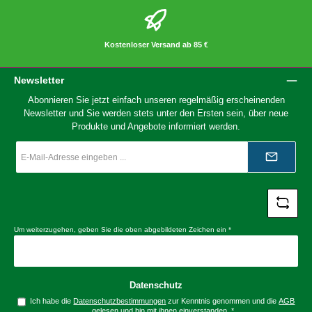
Kostenloser Versand ab 85 €
Newsletter
Abonnieren Sie jetzt einfach unseren regelmäßig erscheinenden
Newsletter und Sie werden stets unter den Ersten sein, über neue
Produkte und Angebote informiert werden.
E-
Mail-
Adresse
*
Um weiterzugehen, geben Sie die oben abgebildeten Zeichen ein
*
Datenschutz
Ich habe die
Datenschutzbestimmungen
zur Kenntnis genommen und die
AGB
gelesen und bin mit ihnen einverstanden.
*