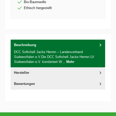
Bio-Baumwolle
Ethisch hergestellt
Beschreibung
DCC Softshell Jacke Herren – Landesverband
Südwestfalen e.V.Die DCC Softshell Jacke Herren LV
Südwestfalen e.V. kombiniert W…
Mehr
Hersteller
Bewertungen