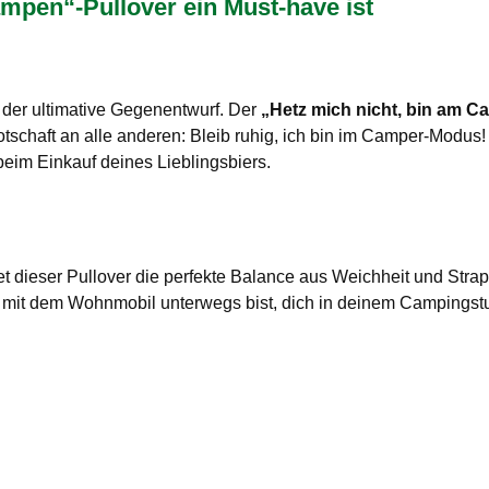
mpen“-Pullover ein Must-have ist
g der ultimative Gegenentwurf. Der
„Hetz mich nicht, bin am C
schaft an alle anderen: Bleib ruhig, ich bin im Camper-Modus! 
eim Einkauf deines Lieblingsbiers.
 dieser Pullover die perfekte Balance aus Weichheit und Strapa
du mit dem Wohnmobil unterwegs bist, dich in deinem Campingst