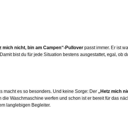
z mich nicht, bin am Campen“-Pullover
passt immer. Er ist w
amit bist du für jede Situation bestens ausgestattet, egal, ob d
s macht es so besonders. Und keine Sorge: Der
„Hetz mich ni
n die Waschmaschine werfen und schon ist er bereit für das nä
m langlebigen Begleiter.