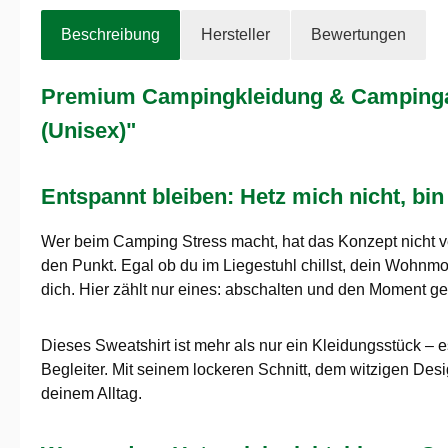
Beschreibung
Hersteller
Bewertungen
Premium Campingkleidung & Campingaus
(Unisex)"
Entspannt bleiben: Hetz mich nicht, b
Wer beim Camping Stress macht, hat das Konzept nicht 
den Punkt. Egal ob du im Liegestuhl chillst, dein Wohnmobi
dich. Hier zählt nur eines: abschalten und den Moment g
Dieses Sweatshirt ist mehr als nur ein Kleidungsstück – es
Begleiter. Mit seinem lockeren Schnitt, dem witzigen Des
deinem Alltag.