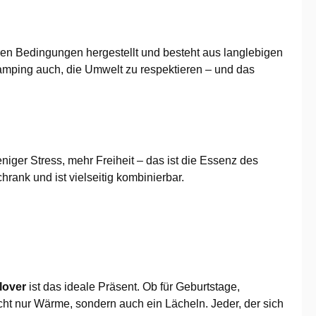
iren Bedingungen hergestellt und besteht aus langlebigen
Camping auch, die Umwelt zu respektieren – und das
iger Stress, mehr Freiheit – das ist die Essenz des
rank und ist vielseitig kombinierbar.
lover
ist das ideale Präsent. Ob für Geburtstage,
t nur Wärme, sondern auch ein Lächeln. Jeder, der sich