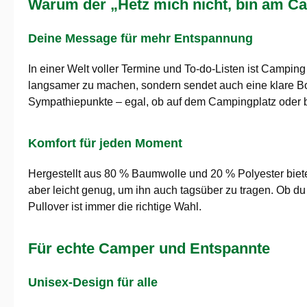
Warum der „Hetz mich nicht, bin am Ca
Deine Message für mehr Entspannung
In einer Welt voller Termine und To-do-Listen ist Campin
langsamer zu machen, sondern sendet auch eine klare Bot
Sympathiepunkte – egal, ob auf dem Campingplatz oder b
Komfort für jeden Moment
Hergestellt aus 80 % Baumwolle und 20 % Polyester bietet
aber leicht genug, um ihn auch tagsüber zu tragen. Ob 
Pullover ist immer die richtige Wahl.
Für echte Camper und Entspannte
Unisex-Design für alle