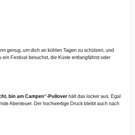
arm genug, um dich an kühlen Tagen zu schützen, und
u ein Festival besuchst, die Küste entlangfährst oder
cht, bin am Campen“-Pullover
hält das locker aus. Egal
chste Abenteuer. Der hochwertige Druck bleibt auch nach