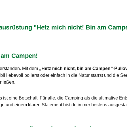
rüstung "Hetz mich nicht! Bin am Campen
in am Campen!
verstanden. Mit dem
„Hetz mich nicht, bin am Campen“-Pullo
l liebevoll polierst oder einfach in die Natur starrst und die Se
enießen.
 ist eine Botschaft. Für alle, die Camping als die ultimative En
ign und einem klaren Statement bist du immer bestens ausgestat