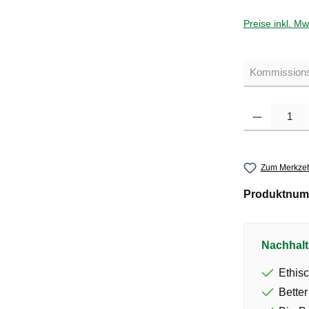
Preise inkl. M
Produkt Anzahl: G
Zum Merkzet
Produktnum
Nachhalt
Ethisc
Better