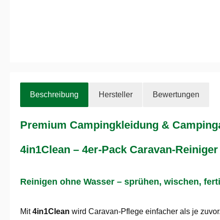
Beschreibung
Hersteller
Bewertungen
Premium Campingkleidung & Campingaus
4in1Clean – 4er-Pack Caravan-Reiniger (
Reinigen ohne Wasser – sprühen, wischen, fert
Mit
4in1Clean
wird Caravan-Pflege einfacher als je zuvo