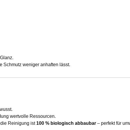
 Glanz.
die Schmutz weniger anhaften lässt.
wusst.
dung wertvolle Ressourcen.
die Reinigung ist
100 % biologisch abbaubar
– perfekt für u