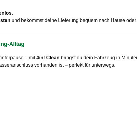
enlos.
osten
und bekommst deine Lieferung bequem nach Hause oder d
ng-Alltag
interpause – mit
4in1Clean
bringst du dein Fahrzeug in Minute
asseranschluss vorhanden ist – perfekt für unterwegs.