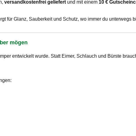
h,
versandkostenfrei geliefert
und mit einem
10 € Gutschein
rgt für Glanz, Sauberkeit und Schutz, wo immer du unterwegs bi
auber mögen
amper entwickelt wurde. Statt Eimer, Schlauch und Bürste brauch
ungen: