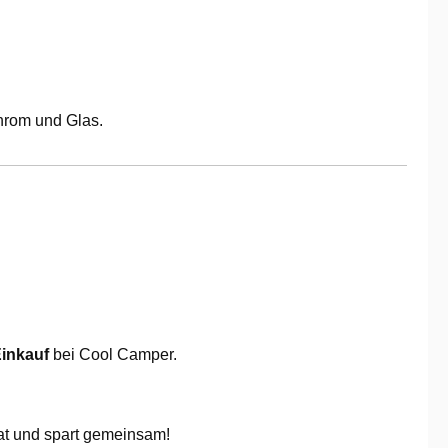
Chrom und Glas.
Einkauf
bei Cool Camper.
at und spart gemeinsam!