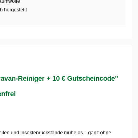
aumwolle
h hergestellt
avan-Reiniger + 10 € Gutscheincode"
nfrei
reifen und Insektenrückstände mühelos – ganz ohne