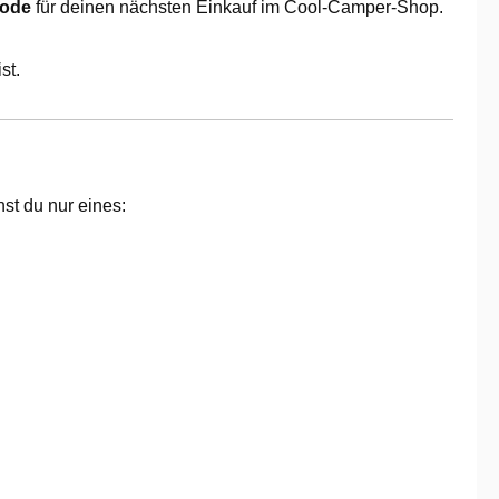
code
für deinen nächsten Einkauf im Cool-Camper-Shop.
st.
st du nur eines: