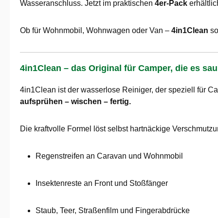
Wasseranschluss. Jetzt im praktischen
4er-Pack
erhältlic
Ob für Wohnmobil, Wohnwagen oder Van –
4in1Clean
so
4in1Clean – das Original für Camper, die es s
4in1Clean ist der wasserlose Reiniger, der speziell für C
aufsprühen – wischen – fertig.
Die kraftvolle Formel löst selbst hartnäckige Verschmutz
Regenstreifen an Caravan und Wohnmobil
Insektenreste an Front und Stoßfänger
Staub, Teer, Straßenfilm und Fingerabdrücke