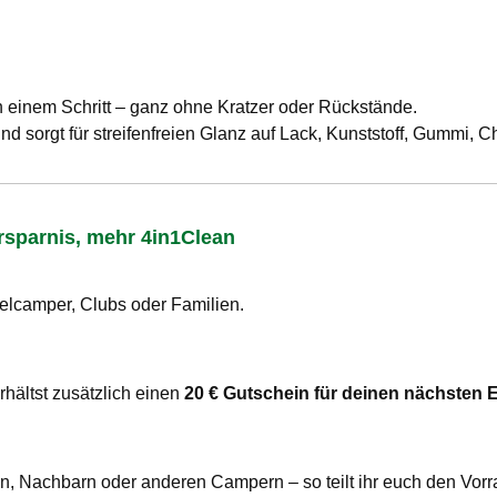
 in einem Schritt – ganz ohne Kratzer oder Rückstände.
nd sorgt für streifenfreien Glanz auf Lack, Kunststoff, Gummi, 
rsparnis, mehr 4in1Clean
ielcamper, Clubs oder Familien.
hältst zusätzlich einen
20 € Gutschein für deinen nächsten 
 Nachbarn oder anderen Campern – so teilt ihr euch den Vorr