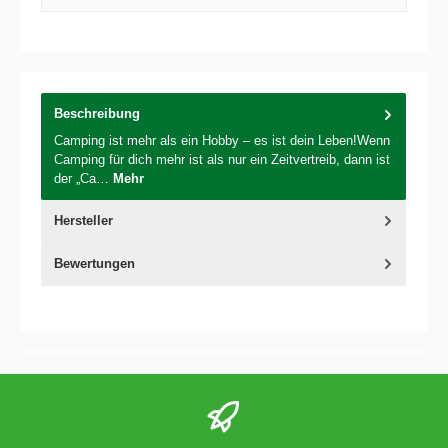
Beschreibung
Camping ist mehr als ein Hobby – es ist dein Leben!Wenn
Camping für dich mehr ist als nur ein Zeitvertreib, dann ist
der „Ca…
Mehr
Hersteller
Bewertungen