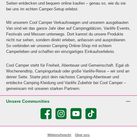
Seiten entdecken und bequem online kaufen – genau so, wie du sie
bei uns im echten Camper-Setup erlebst.
Mit unserem Cool Camper Verkaufswagen und unserem ausgebauten
Van sind wir das ganze Jahr über auf Campingplätzen, Vanlife Events,
Festivals und Messen unterwegs. Dort kannst du unsere Produkte
nicht nur sehen, sondern direkt erleben, anfassen und ausprobieren.
So verbinden wir unseren Camping Online-Shop mit echtem
Camperleben und schaffen ein einzigartiges Einkaufserlebnis.
Cool Camper steht für Freiheit, Abenteuer und Gemeinschaft. Egal ob
Wochenendtrip, Campingurlaub oder große Vanlife-Reise – wir sind an
deiner Seite. Starte jetzt dein nächstes Camping-Abenteuer und
entdecke Camping Kleidung und Vanlife Zubehör bei Cool Camper –
gemeinsam mit unseren starken Partnern.
Unsere Communities
Facebook
Instagram
YouTube
TikTok
Widerrufsrecht
Über uns