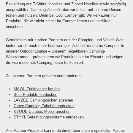
Bekleidung wie T-Shirts, Hoodies und Zipped Hoodies sowie sorgfältig
ausgewähltes Camping Zubehör, das wir selbst auf unseren Reisen
testen und nutzen. Denn bei Cool Camper gilt: Wir verkaufen nur
Produkte, die wir nicht selbst im Camper lieben und im Alltag
einsetzen.
Gemeinsam mit starken Partnern aus der Camping- und Vanlife-Welt
bieten wir dir noch mehr hochwertiges Zubehör rund ums Campen. In
unserer Outdoor Lounge – unserem begehbaren Camping-
Wohnzimmer – präsentieren wir Produkte live im Einsatz und zeigen
dir, wie modernes Camping heute funktioniert.
Zu unseren Partnern gehören unter anderem:
MAWII Trinkbecher kaufen
Bent Produkte entdecken
LAYZEE Campingküchen ansehen
Grove Camping Zubehör entdecken
KYOOB Eurobox Möbel ansehen
STYYL Befestigungssysteme entdecken
Alle Partner-Produkte kannst du direkt über unsere speziellen Partner-