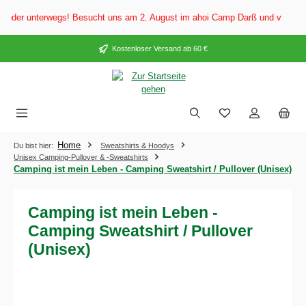
alt springen
der unterwegs! Besucht uns am 2. August im ahoi Camp Darß und vom 3. bis 5
Kostenloser Versand ab 60 €
Home
Du bist hier:
Sweatshirts & Hoodys
Unisex Camping-Pullover & -Sweatshirts
Camping ist mein Leben - Camping Sweatshirt / Pullover (Unisex)
Camping ist mein Leben -
Camping Sweatshirt / Pullover
(Unisex)
Bildergalerie überspringen