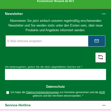
Kostenloser Versand ab 60 €
Newsletter
Abonnieren Sie jetzt einfach unseren regelmäßig erscheinenden
Newsletter und Sie werden stets unter den Ersten sein, über neue
Produkte und Angebote informiert werden.
E-
Mail-
Adresse
*
Um weiterzugehen, geben Sie die oben abgebildeten Zeichen ein
*
Datenschutz
Ich habe die
Datenschutzbestimmungen
zur Kenntnis genommen und die
AGB
gelesen und bin mit ihnen einverstanden.
*
Service-Hotline