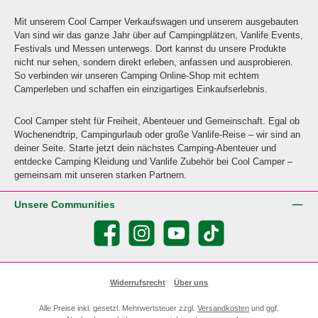
Mit unserem Cool Camper Verkaufswagen und unserem ausgebauten
Van sind wir das ganze Jahr über auf Campingplätzen, Vanlife Events,
Festivals und Messen unterwegs. Dort kannst du unsere Produkte
nicht nur sehen, sondern direkt erleben, anfassen und ausprobieren.
So verbinden wir unseren Camping Online-Shop mit echtem
Camperleben und schaffen ein einzigartiges Einkaufserlebnis.
Cool Camper steht für Freiheit, Abenteuer und Gemeinschaft. Egal ob
Wochenendtrip, Campingurlaub oder große Vanlife-Reise – wir sind an
deiner Seite. Starte jetzt dein nächstes Camping-Abenteuer und
entdecke Camping Kleidung und Vanlife Zubehör bei Cool Camper –
gemeinsam mit unseren starken Partnern.
Unsere Communities
Facebook
Instagram
YouTube
TikTok
Widerrufsrecht
Über uns
Alle Preise inkl. gesetzl. Mehrwertsteuer zzgl.
Versandkosten
und ggf.