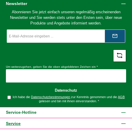
Newsletter
Abonnieren Sie jetzt einfach unseren regelmäßig erscheinenden
Newsletter und Sie werden stets unter den Ersten sein, über neue
Produkte und Angebote informiert werden.
E-
Mail-
Adresse
*
Um weiterzugehen, geben Sie die oben abgebildeten Zeichen ein
*
Datenschutz
Ich habe die
Datenschutzbestimmungen
zur Kenntnis genommen und die
AGB
gelesen und bin mit ihnen einverstanden.
*
Service-Hotline
Service