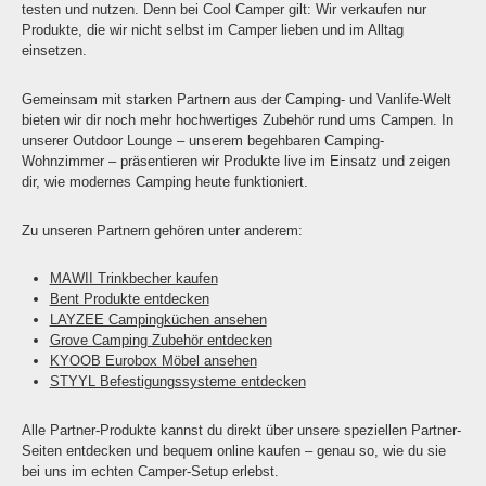
testen und nutzen. Denn bei Cool Camper gilt: Wir verkaufen nur
Produkte, die wir nicht selbst im Camper lieben und im Alltag
einsetzen.
Gemeinsam mit starken Partnern aus der Camping- und Vanlife-Welt
bieten wir dir noch mehr hochwertiges Zubehör rund ums Campen. In
unserer Outdoor Lounge – unserem begehbaren Camping-
Wohnzimmer – präsentieren wir Produkte live im Einsatz und zeigen
dir, wie modernes Camping heute funktioniert.
Zu unseren Partnern gehören unter anderem:
MAWII Trinkbecher kaufen
Bent Produkte entdecken
LAYZEE Campingküchen ansehen
Grove Camping Zubehör entdecken
KYOOB Eurobox Möbel ansehen
STYYL Befestigungssysteme entdecken
Alle Partner-Produkte kannst du direkt über unsere speziellen Partner-
Seiten entdecken und bequem online kaufen – genau so, wie du sie
bei uns im echten Camper-Setup erlebst.